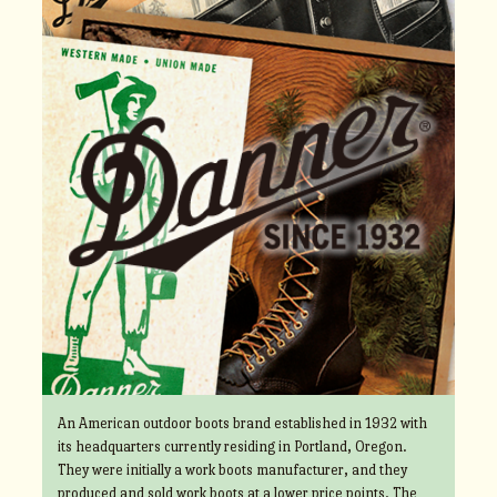
An American outdoor boots brand established in 1932 with
its headquarters currently residing in Portland, Oregon.
They were initially a work boots manufacturer, and they
produced and sold work boots at a lower price points. The