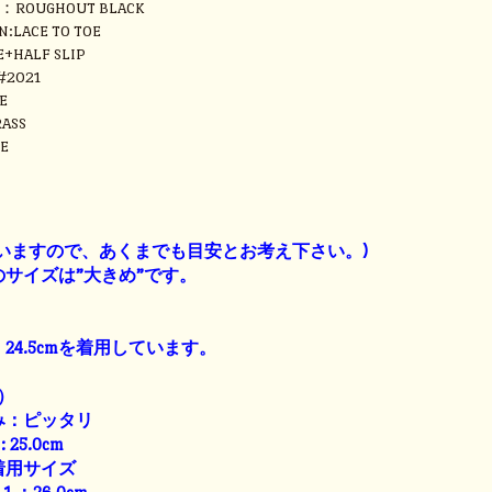
R：ROUGHOUT BLACK
N:LACE TO TOE
E+HALF SLIP
#2021
E
ASS
E
】
いますので、あくまでも目安とお考え下さい。)
サイズは”大きめ”です。
24.5cmを着用しています。
）
み：ピッタリ
: 25.0cm
着用サイズ