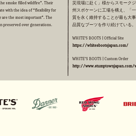
he smoke filled wildfire”. Their
災現場に赴く」様からスモークジ
 with the idea of “flexibility for
州スポケーンに工場を構え、「一
y are the most important”. The
質を永く維持することが最も大事
een preserved over generations.
品質なブーツを作り続けている。
WHITE'S BOOTS | Official Site
https://whitesbootsjapan.com/
WHITE’S BOOTS | Custom Order
http://www.stumptownjapan.com/w