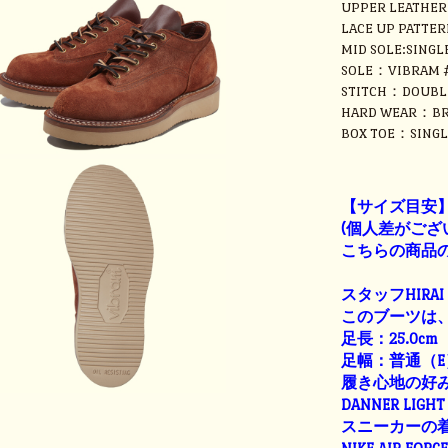
UPPER LEATHE
LACE UP PATTER
MID SOLE:SINGL
SOLE：VIBRAM 
STITCH：DOUBL
HARD WEAR：BR
BOX TOE：SINGL
【サイズ目安
(個人差がござ
こちらの商品の
スタッフHIRAI
このブーツは、
足長：25.0cm
足幅：普通（E
履き心地の好
DANNER LIGHT 
スニーカーの