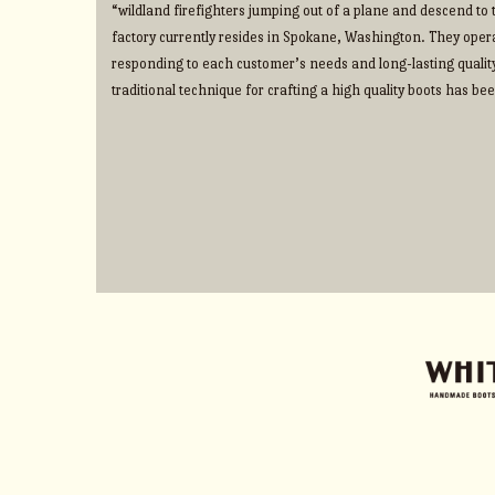
“wildland firefighters jumping out of a plane and descend to t
factory currently resides in Spokane, Washington. They operate
responding to each customer’s needs and long-lasting qualit
traditional technique for crafting a high quality boots has b