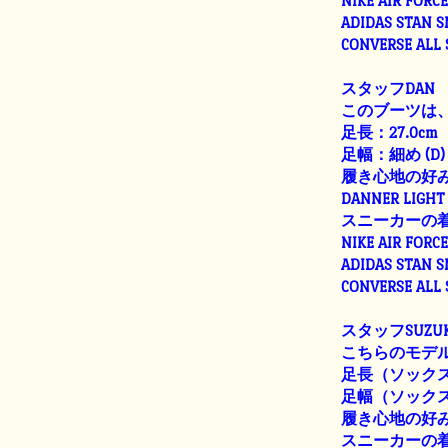
NIKE AIR FORC
ADIDAS STAN 
CONVERSE ALL
スタッフDAN
このブーツは、
足長：27.0cm
足幅：細め (D)
履き心地の好
DANNER LIGHT 
スニーカーの
NIKE AIR FORC
ADIDAS STAN 
CONVERSE ALL
スタッフSUZUK
こちらのモデル
足長（ソックス着
足幅（ソックス着用
履き心地の好
スニーカーの