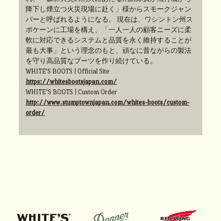
降下し煙立つ火災現場に赴く」様からスモークジャン
パーと呼ばれるようになる。 現在は、ワシントン州ス
ポケーンに工場を構え、「一人一人の顧客ニーズに柔
軟に対応できるシステムと品質を永く維持することが
最も大事」という理念のもと、頑なに昔ながらの製法
を守り高品質なブーツを作り続けている。
WHITE'S BOOTS | Official Site
https://whitesbootsjapan.com/
WHITE’S BOOTS | Custom Order
http://www.stumptownjapan.com/whites-boots/custom-
order/