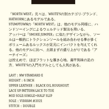
『NORTH WEST』元々は、WHITE'Sの別カテゴリ-ブランド、
HATHORNにあるモデルである。
STUMPTOWNの『NORTH WEST』は、他のモデル同様に、ハ
ンドソーイングによるウェルテッド製法を用いる。
アッパーは『SMOKE JUMPER』に似たデザインながら、ソー
ルは一般的にトラクションソールを組み合わせる事が多く
ボリュームあるルックスが足元にインパクトを与えてくれ
る。他のモデルに比べ、土踏まずの盛り上がりである『ア
ーチイーズ』
は控えめで、ほぼフラットな履き心地。扁平気味の足の
方、WHITE’Sの入門モデルとしても人気がある。
LAST：NW STANDARD E
HEIGHT：6 INCH
UPPER LEATHER：BLACK OIL ROUGHOUT
LACE UP PATTERN:LACE TO TOE
MID SOLE:SINGLE+HALF SLIP
SOLE：VIBRAM #2021
STITCH：DOUBLE