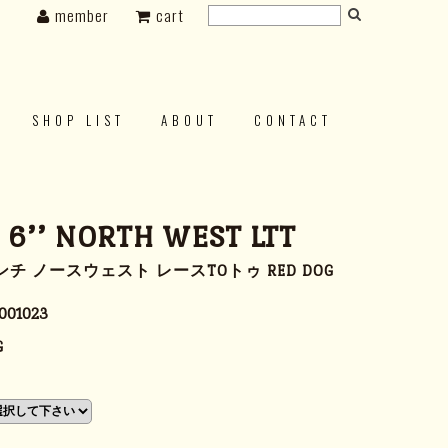
member
cart
SHOP LIST
ABOUT
CONTACT
s 6’’ NORTH WEST LTT
チ ノースウェスト レースTOトゥ RED DOG
001023
G