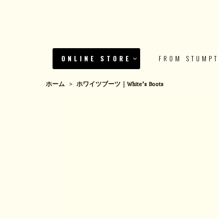
ONLINE STORE
FROM STUMP
ホーム
>
ホワイツブーツ｜White’s Boots