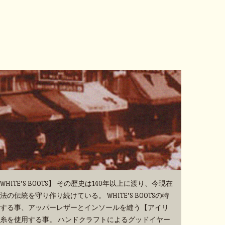
TE’S BOOTS】 その歴史は140年以上に渡り、今現在
伝統を守り作り続けている。 WHITE’S BOOTSの特
する事、アッパーレザーとインソールを縫う【アイリ
糸を使用する事。 ハンドクラフトによるグッドイヤー