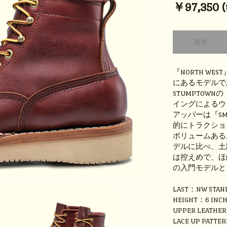
￥97,350 (t
『NORTH WE
にあるモデルで
STUMPTOW
イングによるウ
アッパーは『SM
的にトラクショ
ボリュームある
デルに比べ、土
は控えめで、ほ
の入門モデルと
LAST：NW STAN
HEIGHT：6 INC
UPPER LEATHE
LACE UP PATTER