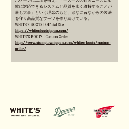
ポケーンに工場を構え、「一人一人の顧客ニーズに柔
軟に対応できるシステムと品質を永く維持することが
最も大事」という理念のもと、頑なに昔ながらの製法
を守り高品質なブーツを作り続けている。
WHITE'S BOOTS | Official Site
https://whitesbootsjapan.com/
WHITE’S BOOTS | Custom Order
http://www.stumptownjapan.com/whites-boots/custom-
order/