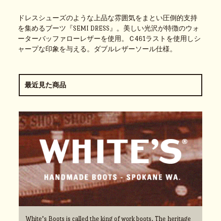
ドレスシューズのような上品な雰囲気をまとい圧倒的支持
を集めるブーツ『SEMI DRESS』。美しい光沢が特徴のウォ
ーターバッファローレザーを使用。Ｃ461ラストを使用しシ
ャープな印象を与える。ダブルレザーソール仕様。
最近見た商品
White’s Boots is called the king of work boots. The heritage