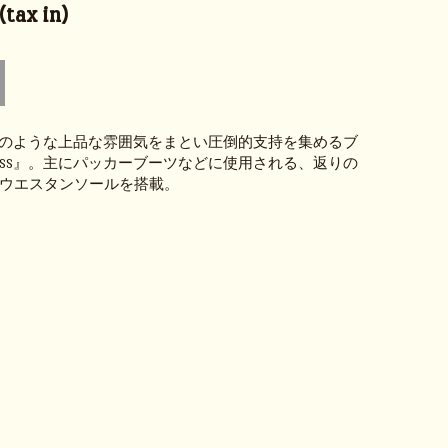
tax in)
のような上品な雰囲気をまとい圧倒的支持を集めるブ
DRESS』。主にパッカーブーツなどに使用される、返りの
#269ウエスタンソールを搭載。