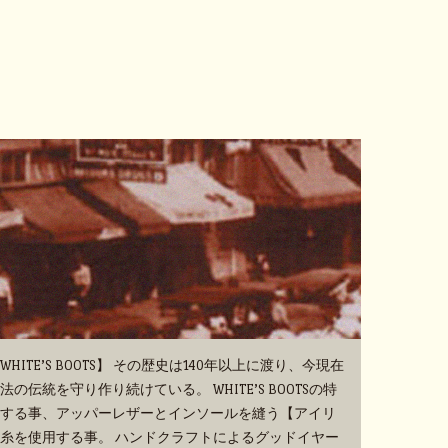
TE’S BOOTS】 その歴史は140年以上に渡り、今現在
伝統を守り作り続けている。 WHITE’S BOOTSの特
する事、アッパーレザーとインソールを縫う【アイリ
糸を使用する事。 ハンドクラフトによるグッドイヤー