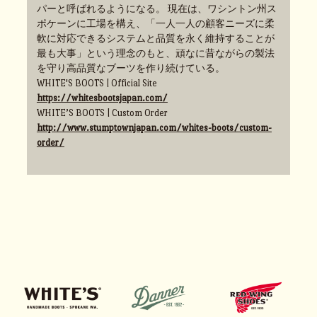
パーと呼ばれるようになる。 現在は、ワシントン州ス
ポケーンに工場を構え、「一人一人の顧客ニーズに柔
軟に対応できるシステムと品質を永く維持することが
最も大事」という理念のもと、頑なに昔ながらの製法
を守り高品質なブーツを作り続けている。
WHITE'S BOOTS | Official Site
https://whitesbootsjapan.com/
WHITE’S BOOTS | Custom Order
http://www.stumptownjapan.com/whites-boots/custom-
order/