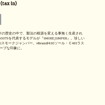
tax in)
余年の歴史の中で、製法の根源を変える事無く生産され
S BOOTSを代表するモデルが『SMOKE JUMPER』。珍しい
スモークジャンパー。vibram#430ソール・Ｃ461ラス
ープな印象に。