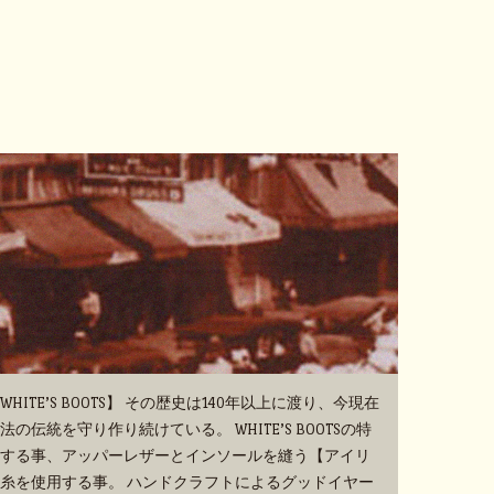
TE’S BOOTS】 その歴史は140年以上に渡り、今現在
伝統を守り作り続けている。 WHITE’S BOOTSの特
する事、アッパーレザーとインソールを縫う【アイリ
糸を使用する事。 ハンドクラフトによるグッドイヤー