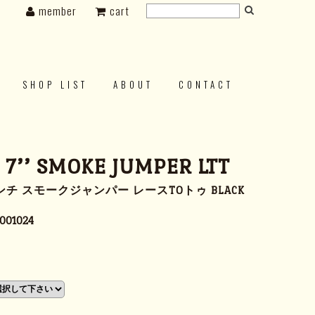
member
cart
SHOP LIST
ABOUT
CONTACT
s 7’’ SMOKE JUMPER LTT
ンチ スモークジャンパー レースTOトゥ BLACK
001024