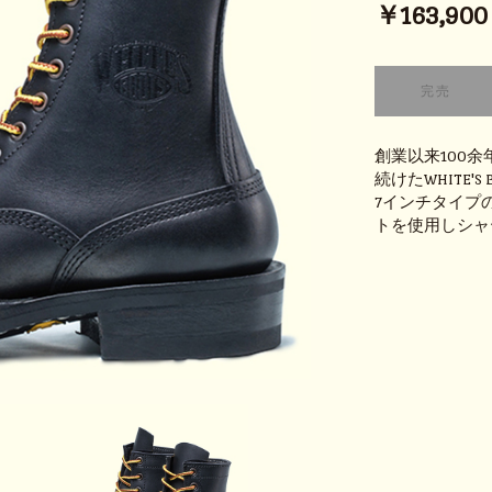
￥163,900 (
創業以来100
続けたWHITE'
7インチタイプの
トを使用しシャ