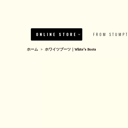
ONLINE STORE
FROM STUMP
ホーム
>
ホワイツブーツ｜White’s Boots