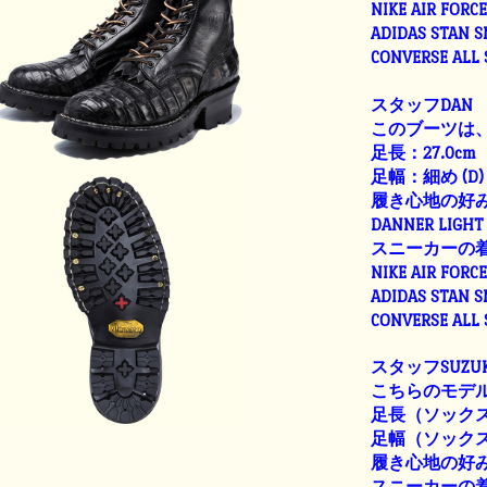
NIKE AIR FORC
ADIDAS STAN 
CONVERSE ALL
スタッフDAN
このブーツは、
足長：27.0cm
足幅：細め (D)
履き心地の好
DANNER LIGHT 
スニーカーの
NIKE AIR FORC
ADIDAS STAN 
CONVERSE ALL
スタッフSUZUK
こちらのモデル
足長（ソックス着
足幅（ソックス着用
履き心地の好
スニーカーの