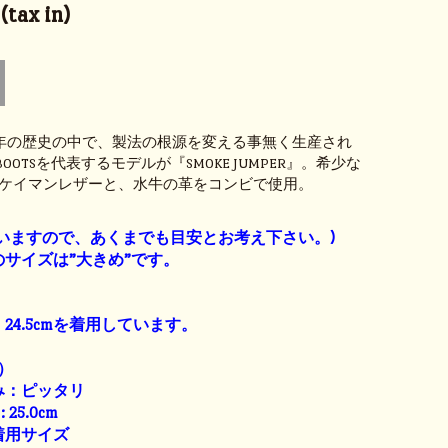
tax in)
余年の歴史の中で、製法の根源を変える事無く生産され
S BOOTSを代表するモデルが『SMOKE JUMPER』。希少な
ケイマンレザーと、水牛の革をコンビで使用。
】
いますので、あくまでも目安とお考え下さい。)
サイズは”大きめ”です。
24.5cmを着用しています。
）
み：ピッタリ
: 25.0cm
着用サイズ