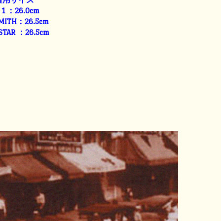
E 1 ：26.0cm
SMITH：26.5cm
 STAR ：26.5cm