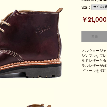
Size：
￥21,000 (
ノルウェージャ
シンプルなプレ
ルドレザーとタ
ラルレザーが施
ドソールを採用。 WID