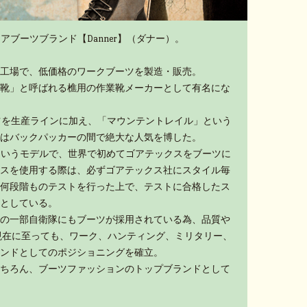
アブーツブランド【Danner】（ダナー）。
工場で、低価格のワークブーツを製造・販売。
靴」と呼ばれる樵用の作業靴メーカーとして有名にな
ーツを生産ラインに加え、「マウンテントレイル」という
はバックパッカーの間で絶大な人気を博した。
」というモデルで、世界で初めてゴアテックスをブーツに
スを使用する際は、必ずゴアテックス社にスタイル毎
何段階ものテストを行った上で、テストに合格したス
としている。
の一部自衛隊にもブーツが採用されている為、品質や
現在に至っても、ワーク、ハンティング、ミリタリー、
ンドとしてのポジショニングを確立。
ちろん、ブーツファッションのトップブランドとして