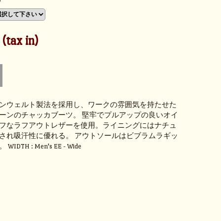
tax in)
ンウェルト製法を採用し、ワークの雰囲気を持たせた
ーンのチャッカブーツ。 堅牢でプルアップの良いオイ
フなラフアウトレザーを使用。ライニングにはナチュ
され吸汗性に優れる。 アウトソールはビブラムラギッ
TH : Men's EE - Wide