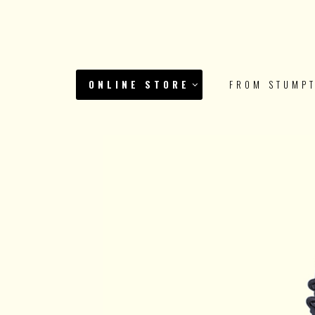
ONLINE STORE
FROM STUMP