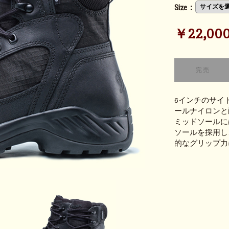
Size：
￥22,000 (
6インチのサイ
ールナイロンと
ミッドソールに
ソールを採用し
的なグリップ力