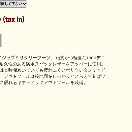
tax in)
ドジップミリタリーブーツ。 頑丈かつ軽量な1000デニ
耐久性のある防水ヌバックレザーをアッパーに使用。
は長時間履いていても疲れにくいポリウレタンミッド
、アウトソールは接地面をしっかりととらえて旬ぱツ
に優れるキネティックアウトソールを装備。