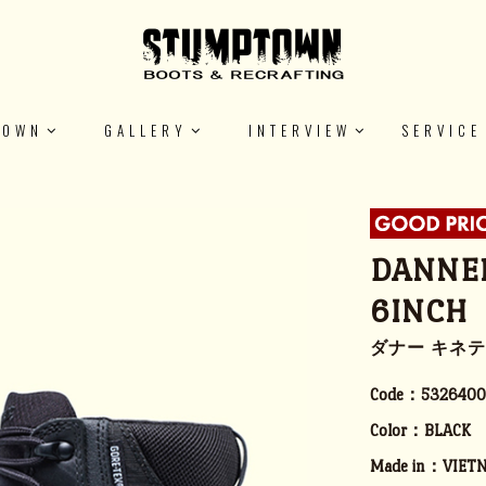
TOWN
GALLERY
INTERVIEW
SERVICE
DANNER
6INCH
ダナー キネテ
Code：
5326400
Color：
BLACK
Made in：
VIET