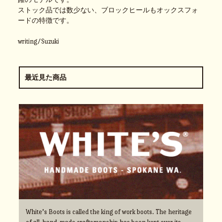
ストック品では数少ない、ブロックヒールもオックスフォ
ードの特徴です。
writing/Suzuki
最近見た商品
White’s Boots is called the king of work boots. The heritage