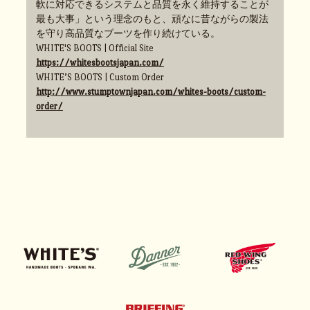
軟に対応できるシステムと品質を永く維持することが
最も大事」という理念のもと、頑なに昔ながらの製法
を守り高品質なブーツを作り続けている。
WHITE'S BOOTS | Official Site
https://whitesbootsjapan.com/
WHITE’S BOOTS | Custom Order
http://www.stumptownjapan.com/whites-boots/custom-
order/