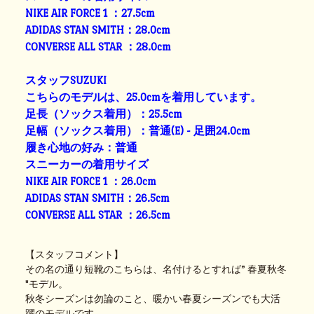
NIKE AIR FORCE 1 ：27.5cm
ADIDAS STAN SMITH：28.0cm
CONVERSE ALL STAR ：28.0cm
スタッフSUZUKI
こちらのモデルは、25.0cmを着用しています。
足長（ソックス着用）：25.5cm
足幅（ソックス着用）：普通(E) - 足囲24.0cm
履き心地の好み：普通
スニーカーの着用サイズ
NIKE AIR FORCE 1 ：26.0cm
ADIDAS STAN SMITH：26.5cm
CONVERSE ALL STAR ：26.5cm
【スタッフコメント】
その名の通り短靴のこちらは、名付けるとすれば” 春夏秋冬
"モデル。
秋冬シーズンは勿論のこと、暖かい春夏シーズンでも大活
躍のモデルです。