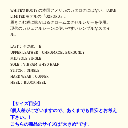
WHITE'S BOOTS の本国アメリカのカタログにはない、JAPAN
LIMITEDモデルの『OXFORD』。
履きこむ程に味が出るクロームエクセルレザーを使用。
現代のカジュアルシーンに使いやすいシンプルなスタイ
ル。
LAST：＃C461 E
UPPER LEATHER：CHROMXCEL BURGUNDY
MID SOLE:SINGLE
SOLE：VIBRAM ＃430 HALF
STITCH：SINGLE
HARD WEAR：COPPER
HEEL：BLOCK HEEL
【サイズ目安】
(個人差がございますので、あくまでも目安とお考え
下さい。)
こちらの商品のサイズは”大きめ”です。