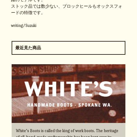
ストック品では数少ない、ブロックヒールもオックスフォ
ードの特徴です。
writing/Suzuki
最近見た商品
White’s Boots is called the king of work boots. The heritage