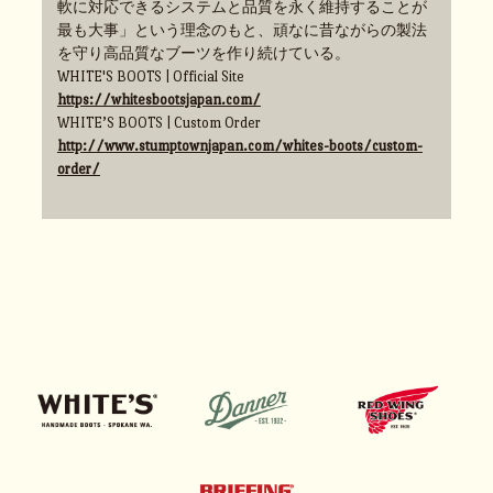
軟に対応できるシステムと品質を永く維持することが
最も大事」という理念のもと、頑なに昔ながらの製法
を守り高品質なブーツを作り続けている。
WHITE'S BOOTS | Official Site
https://whitesbootsjapan.com/
WHITE’S BOOTS | Custom Order
http://www.stumptownjapan.com/whites-boots/custom-
order/