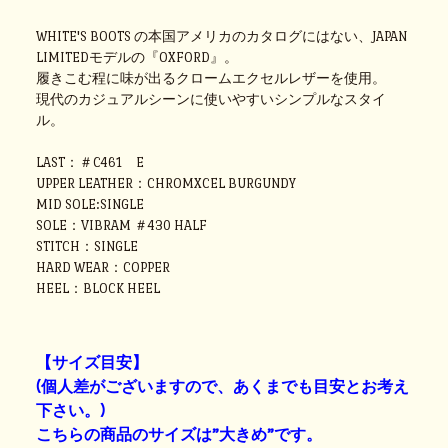
WHITE'S BOOTS の本国アメリカのカタログにはない、JAPAN
LIMITEDモデルの『OXFORD』。
履きこむ程に味が出るクロームエクセルレザーを使用。
現代のカジュアルシーンに使いやすいシンプルなスタイ
ル。
LAST：＃C461 E
UPPER LEATHER：CHROMXCEL BURGUNDY
MID SOLE:SINGLE
SOLE：VIBRAM ＃430 HALF
STITCH：SINGLE
HARD WEAR：COPPER
HEEL：BLOCK HEEL
【サイズ目安】
(個人差がございますので、あくまでも目安とお考え
下さい。)
こちらの商品のサイズは”大きめ”です。