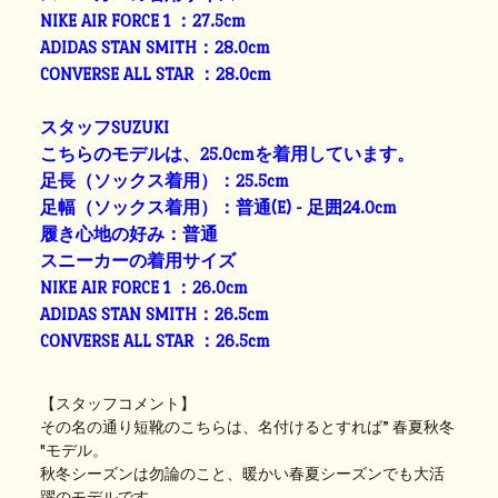
NIKE AIR FORCE 1 ：27.5cm
ADIDAS STAN SMITH：28.0cm
CONVERSE ALL STAR ：28.0cm
スタッフSUZUKI
こちらのモデルは、25.0cmを着用しています。
足長（ソックス着用）：25.5cm
足幅（ソックス着用）：普通(E) - 足囲24.0cm
履き心地の好み：普通
スニーカーの着用サイズ
NIKE AIR FORCE 1 ：26.0cm
ADIDAS STAN SMITH：26.5cm
CONVERSE ALL STAR ：26.5cm
【スタッフコメント】
その名の通り短靴のこちらは、名付けるとすれば” 春夏秋冬
"モデル。
秋冬シーズンは勿論のこと、暖かい春夏シーズンでも大活
躍のモデルです。