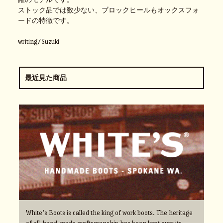
ストック品では数少ない、ブロックヒールもオックスフォ
ードの特徴です。
writing/Suzuki
最近見た商品
White’s Boots is called the king of work boots. The heritage