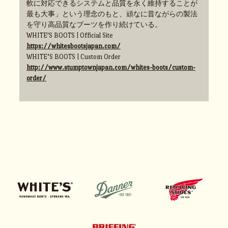
軟に対応できるシステムと品質を永く維持することが
最も大事」という理念のもと、頑なに昔ながらの製法
を守り高品質なブーツを作り続けている。
WHITE'S BOOTS | Official Site
https://whitesbootsjapan.com/
WHITE’S BOOTS | Custom Order
http://www.stumptownjapan.com/whites-boots/custom-
order/