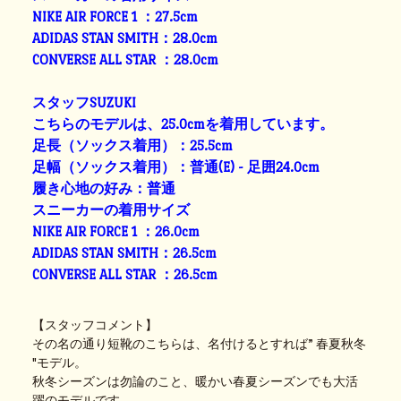
NIKE AIR FORCE 1 ：27.5cm
ADIDAS STAN SMITH：28.0cm
CONVERSE ALL STAR ：28.0cm
スタッフSUZUKI
こちらのモデルは、25.0cmを着用しています。
足長（ソックス着用）：25.5cm
足幅（ソックス着用）：普通(E) - 足囲24.0cm
履き心地の好み：普通
スニーカーの着用サイズ
NIKE AIR FORCE 1 ：26.0cm
ADIDAS STAN SMITH：26.5cm
CONVERSE ALL STAR ：26.5cm
【スタッフコメント】
その名の通り短靴のこちらは、名付けるとすれば” 春夏秋冬
"モデル。
秋冬シーズンは勿論のこと、暖かい春夏シーズンでも大活
躍のモデルです。