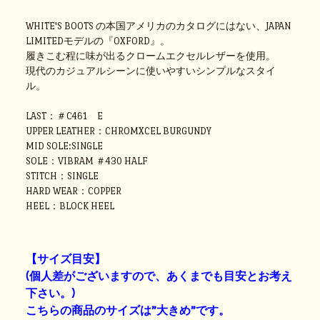
WHITE'S BOOTS の本国アメリカのカタログにはない、JAPAN
LIMITEDモデルの『OXFORD』。
履きこむ程に味が出るクロームエクセルレザーを使用。
現代のカジュアルシーンに使いやすいシンプルなスタイ
ル。
LAST：＃C461 E
UPPER LEATHER：CHROMXCEL BURGUNDY
MID SOLE:SINGLE
SOLE：VIBRAM ＃430 HALF
STITCH：SINGLE
HARD WEAR：COPPER
HEEL：BLOCK HEEL
【サイズ目安】
(個人差がございますので、あくまでも目安とお考え
下さい。)
こちらの商品のサイズは”大きめ”です。