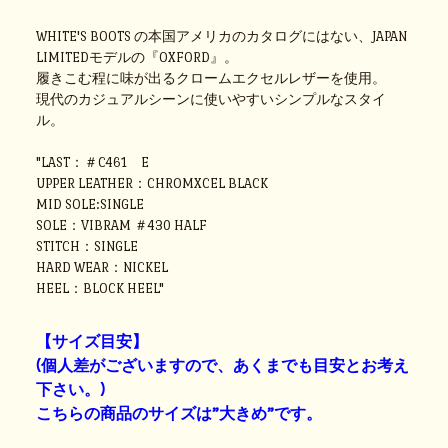
WHITE'S BOOTS の本国アメリカのカタログにはない、JAPAN
LIMITEDモデルの『OXFORD』。
履きこむ程に味が出るクロームエクセルレザーを使用。
現代のカジュアルシーンに使いやすいシンプルなスタイ
ル。
"LAST：＃C461 E
UPPER LEATHER：CHROMXCEL BLACK
MID SOLE:SINGLE
SOLE：VIBRAM ＃430 HALF
STITCH：SINGLE
HARD WEAR：NICKEL
HEEL：BLOCK HEEL"
【サイズ目安】
(個人差がございますので、あくまでも目安とお考え
下さい。)
こちらの商品のサイズは”大きめ”です。