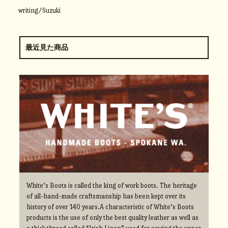
writing/Suzuki
最近見た商品
White’s Boots is called the king of work boots. The heritage
of all-hand-made craftsmanship has been kept over its
history of over 140 years.A characteristic of White’s Boots
products is the use of only the best quality leather as well as