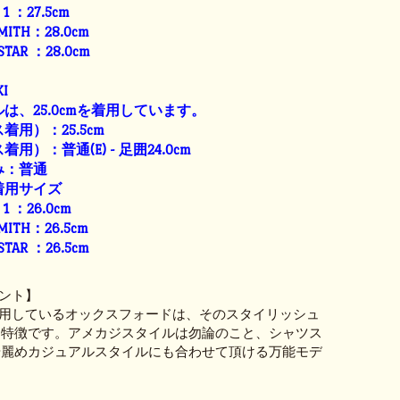
E 1 ：27.5cm
SMITH：28.0cm
 STAR ：28.0cm
I
は、25.0cmを着用しています。
用）：25.5cm
）：普通(E) - 足囲24.0cm
み：普通
着用サイズ
E 1 ：26.0cm
SMITH：26.5cm
 STAR ：26.5cm
ント】
を使用しているオックスフォードは、そのスタイリッシュ
 特徴です。アメカジスタイルは勿論のこと、シャツス
綺麗めカジュアルスタイルにも合わせて頂ける万能モデ