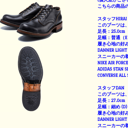
こちらの商品の
スタッフHIRAI
このブーツは、
足長：25.0cm
足幅：普通（E
履き心地の好
DANNER LIGHT 
スニーカーの
NIKE AIR FORC
ADIDAS STAN 
CONVERSE ALL
スタッフDAN
このブーツは、
足長：27.0cm
足幅：細め (D)
履き心地の好
DANNER LIGHT 
スニーカーの