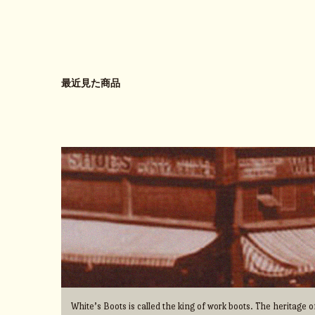
最近見た商品
White’s Boots is called the king of work boots. The heritage