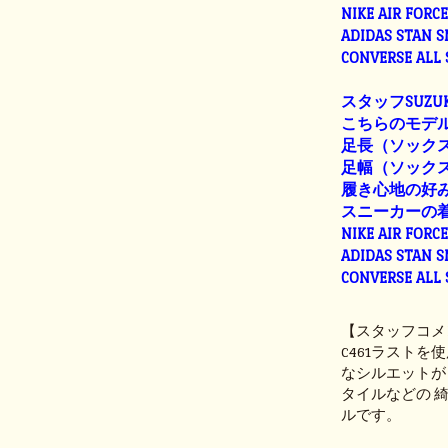
NIKE AIR FORC
ADIDAS STAN 
CONVERSE ALL
スタッフSUZUK
こちらのモデル
足長（ソックス着
足幅（ソックス着用
履き心地の好
スニーカーの
NIKE AIR FORC
ADIDAS STAN 
CONVERSE ALL
【スタッフコメ
C461ラスト
なシルエットが
タイルなどの 
ルです。