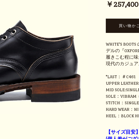
￥257,400 (
WHITE'S BO
デルの『OXFOR
履きこむ程に味
現代のカジュア
"LAST：＃C461
UPPER LEATHE
MID SOLE:SINGL
SOLE：VIBRAM 
STITCH：SINGLE
HARD WEAR：NI
HEEL：BLOCK H
【サイズ目安
(個人差がござ