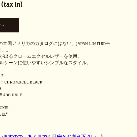
tax in)
OTS の本国アメリカのカタログにはない、JAPAN LIMITEDモ
D』。
が出るクロームエクセルレザーを使用。
ルシーンに使いやすいシンプルなスタイル。
 E
R：CHROMXCEL BLACK
E
＃430 HALF
CKEL
EEL"
】
いますので、あくまでも目安とお考え下さい。)