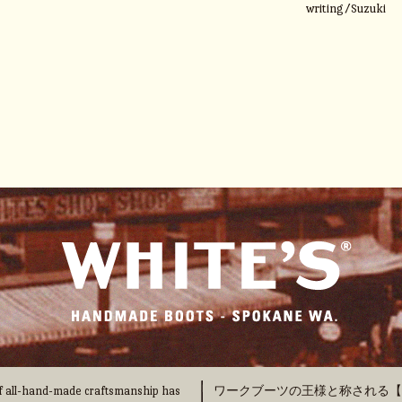
writing/Suzuki
 of all-hand-made craftsmanship has
ワークブーツの王様と称される【WHI