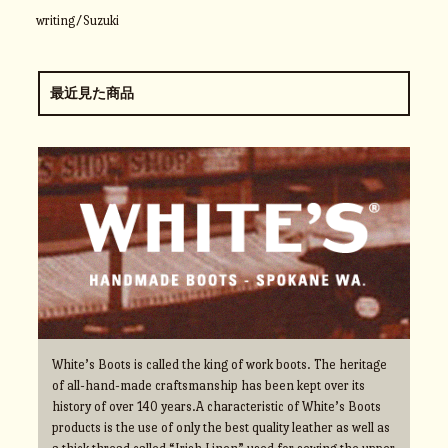
writing/Suzuki
最近見た商品
White’s Boots is called the king of work boots. The heritage
of all-hand-made craftsmanship has been kept over its
history of over 140 years.A characteristic of White’s Boots
products is the use of only the best quality leather as well as