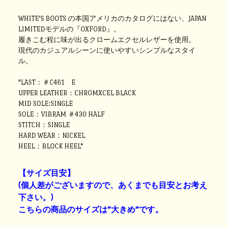
WHITE'S BOOTS の本国アメリカのカタログにはない、JAPAN
LIMITEDモデルの『OXFORD』。
履きこむ程に味が出るクロームエクセルレザーを使用。
現代のカジュアルシーンに使いやすいシンプルなスタイ
ル。
"LAST：＃C461 E
UPPER LEATHER：CHROMXCEL BLACK
MID SOLE:SINGLE
SOLE：VIBRAM ＃430 HALF
STITCH：SINGLE
HARD WEAR：NICKEL
HEEL：BLOCK HEEL"
【サイズ目安】
(個人差がございますので、あくまでも目安とお考え
下さい。)
こちらの商品のサイズは”大きめ”です。