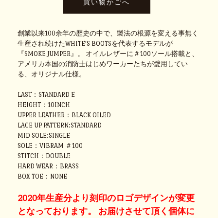
創業以来100余年の歴史の中で、製法の根源を変える事無く
生産され続けたWHITE'S BOOTSを代表するモデルが
『SMOKE JUMPER』。 オイルレザーに＃100ソール搭載と、
アメリカ本国の消防士はじめワーカーたちが愛用してい
る、オリジナル仕様。
LAST：STANDARD E
HEIGHT：10INCH
UPPER LEATHER：BLACK OILED
LACE UP PATTERN:STANDARD
MID SOLE:SINGLE
SOLE：VIBRAM ＃100
STITCH：DOUBLE
HARD WEAR：BRASS
BOX TOE：NONE
2020年生産分より刻印のロゴデザインが変更
となっております。 お届けさせて頂く個体に