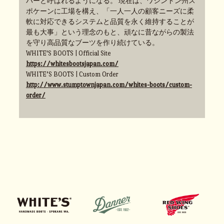
パーと呼ばれるようになる。 現在は、ワシントン州ス
ポケーンに工場を構え、「一人一人の顧客ニーズに柔
軟に対応できるシステムと品質を永く維持することが
最も大事」という理念のもと、頑なに昔ながらの製法
を守り高品質なブーツを作り続けている。
WHITE'S BOOTS | Official Site
https://whitesbootsjapan.com/
WHITE’S BOOTS | Custom Order
http://www.stumptownjapan.com/whites-boots/custom-
order/