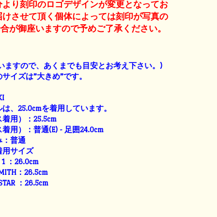
産分より刻印のロゴデザインが変更となってお
届けさせて頂く個体によっては刻印が写真の
場合が御座いますので予めご了承ください。
】
いますので、あくまでも目安とお考え下さい。)
サイズは”大きめ”です。
I
は、25.0cmを着用しています。
用）：25.5cm
）：普通(E) - 足囲24.0cm
み：普通
着用サイズ
E 1 ：26.0cm
SMITH：26.5cm
 STAR ：26.5cm