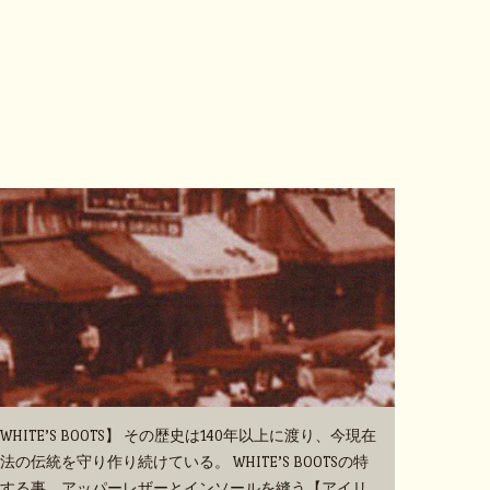
TE’S BOOTS】 その歴史は140年以上に渡り、今現在
伝統を守り作り続けている。 WHITE’S BOOTSの特
する事、アッパーレザーとインソールを縫う【アイリ