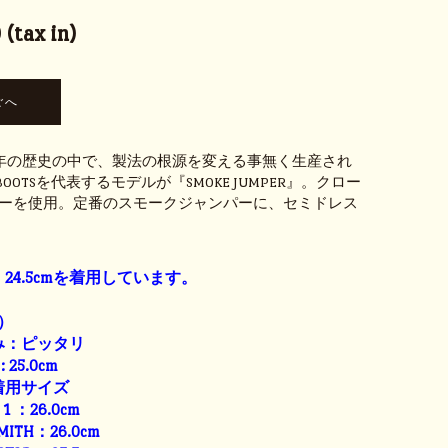
(tax in)
余年の歴史の中で、製法の根源を変える事無く生産され
S BOOTSを代表するモデルが『SMOKE JUMPER』。クロー
ーを使用。定番のスモークジャンパーに、セミドレス
24.5cmを着用しています。
）
み：ピッタリ
: 25.0cm
着用サイズ
E 1 ：26.0cm
SMITH：26.0cm