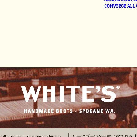
CONVERSE ALL
 of all-hand-made craftsmanship has
ワークブーツの王様と称される【WHI