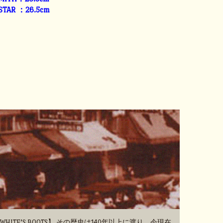
 STAR ：26.5cm
TE’S BOOTS】 その歴史は140年以上に渡り、今現在