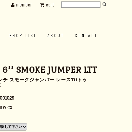
member
cart
SHOP LIST
ABOUT
CONTACT
s 6’’ SMOKE JUMPER LTT
ンチ スモークジャンパー レースTOトゥ
X
001025
DY CX