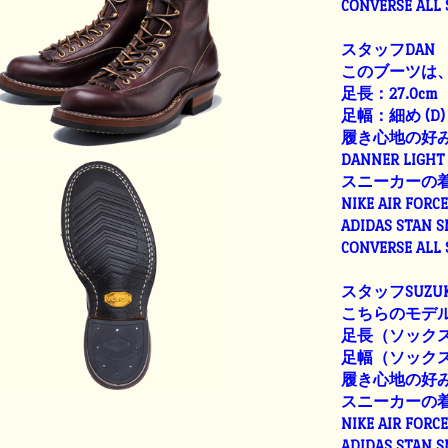
CONVERSE ALL
スタッフDAN
このブーツは、
足長：27.0cm
足幅：細め (D)
履き心地の好
DANNER LIGHT 
スニーカーの
NIKE AIR FORC
ADIDAS STAN 
CONVERSE ALL
スタッフSUZUK
こちらのモデル
足長（ソックス着
足幅（ソックス着用
履き心地の好
スニーカーの
NIKE AIR FORC
ADIDAS STAN 