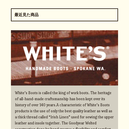
最近見た商品
White’s Boots is called the king of work boots. The heritage
of all-hand-made craftsmanship has been kept over its
history of over 140 years.A characteristic of White’s Boots
products is the use of only the best quality leather as well as
a thick thread called “Irish Linen” used for sewing the upper
leather and insole together. The Goodyear Welted