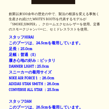
創業以来100余年の歴史の中で、製法の根源を変える事無く
生産され続けたWHITE'S BOOTSを代表するモデルが
『SMOKE JUMPER』。クロームエクセルレザーを使用。定番
のスモークジャンパーに、セミドレスラストを使用。
スタッフHIRAI
このブーツは、24.5cmを着用しています。
足長：25.0cm
足幅：普通（E）
履き心地の好み：ピッタリ
DANNER LIGHT : 25.0cm
スニーカーの着用サイズ
NIKE AIR FORCE 1 ：26.0cm
ADIDAS STAN SMITH：26.0cm
CONVERSE ALL STAR ：25.5cm
スタッフDAN
このブーツは、26.5cmを着用しています。