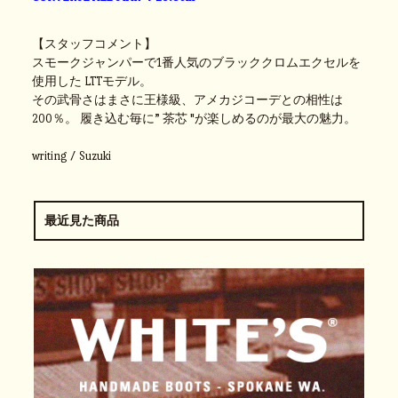
【スタッフコメント】
スモークジャンパーで1番人気のブラッククロムエクセルを
使用した LTTモデル。
その武骨さはまさに王様級、アメカジコーデとの相性は
200％。 履き込む毎に” 茶芯 "が楽しめるのが最大の魅力。
writing / Suzuki
最近見た商品