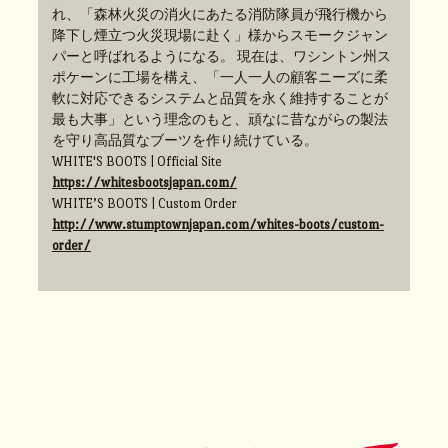
れ、「森林火災の消火にあたる消防隊員が飛行機から
降下し煙立つ火災現場に赴く」様からスモークジャン
パーと呼ばれるようになる。 現在は、ワシントン州ス
ポケーンに工場を構え、「一人一人の顧客ニーズに柔
軟に対応できるシステムと品質を永く維持することが
最も大事」という理念のもと、頑なに昔ながらの製法
を守り高品質なブーツを作り続けている。
WHITE'S BOOTS | Official Site
https://whitesbootsjapan.com/
WHITE’S BOOTS | Custom Order
http://www.stumptownjapan.com/whites-boots/custom-
order/