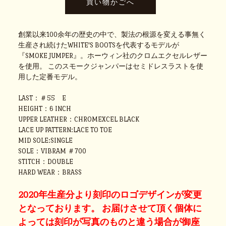
創業以来100余年の歴史の中で、製法の根源を変える事無く
生産され続けたWHITE'S BOOTSを代表するモデルが
『SMOKE JUMPER』。ホーウィン社のクロムエクセルレザー
を使用。 このスモークジャンパーはセミドレスラストを使
用した定番モデル。
LAST：＃55 E
HEIGHT：6 INCH
UPPER LEATHER：CHROMEXCEL BLACK
LACE UP PATTERN:LACE TO TOE
MID SOLE:SINGLE
SOLE：VIBRAM ＃700
STITCH：DOUBLE
HARD WEAR：BRASS
2020年生産分より刻印のロゴデザインが変更
となっております。 お届けさせて頂く個体に
よっては刻印が写真のものと違う場合が御座