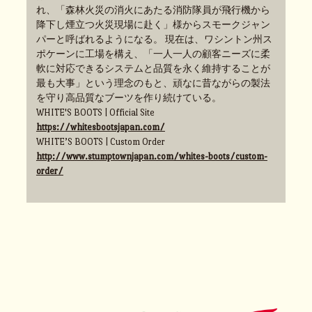
れ、「森林火災の消火にあたる消防隊員が飛行機から
降下し煙立つ火災現場に赴く」様からスモークジャン
パーと呼ばれるようになる。 現在は、ワシントン州ス
ポケーンに工場を構え、「一人一人の顧客ニーズに柔
軟に対応できるシステムと品質を永く維持することが
最も大事」という理念のもと、頑なに昔ながらの製法
を守り高品質なブーツを作り続けている。
WHITE'S BOOTS | Official Site
https://whitesbootsjapan.com/
WHITE’S BOOTS | Custom Order
http://www.stumptownjapan.com/whites-boots/custom-
order/