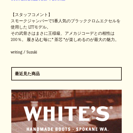
【スタッフコメント】
スモークジャンパーで1番人気のブラッククロムエクセルを
使用した LTTモデル。
その武骨さはまさに王様級、アメカジコーデとの相性は
200％。 履き込む毎に” 茶芯 "が楽しめるのが最大の魅力。
writing / Suzuki
最近見た商品