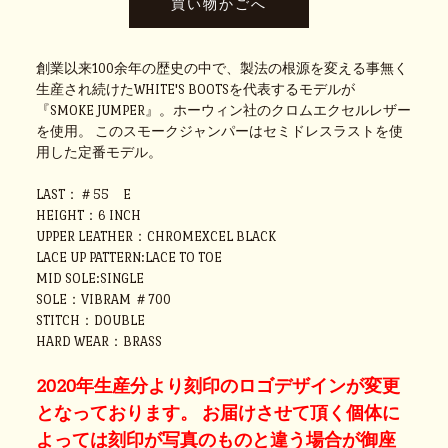
創業以来100余年の歴史の中で、製法の根源を変える事無く
生産され続けたWHITE'S BOOTSを代表するモデルが
『SMOKE JUMPER』。ホーウィン社のクロムエクセルレザー
を使用。 このスモークジャンパーはセミドレスラストを使
用した定番モデル。
LAST：＃55 E
HEIGHT：6 INCH
UPPER LEATHER：CHROMEXCEL BLACK
LACE UP PATTERN:LACE TO TOE
MID SOLE:SINGLE
SOLE：VIBRAM ＃700
STITCH：DOUBLE
HARD WEAR：BRASS
2020年生産分より刻印のロゴデザインが変更
となっております。 お届けさせて頂く個体に
よっては刻印が写真のものと違う場合が御座