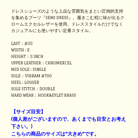
ドレスシューズのような上品な雰囲気をまとい圧倒的支持
を集めるブーツ『SEMI DRESS』。履きこむ程に味が出るク
ロームエクセルレザーを使用。ドレススタイルだけでなく
カジュアルにも使いやすい定番スタイル。
LAST：#55
WIDTH : E
HEIGHT：5 INCH
UPPER LEATHER：CHROMEXCEL
MID SOLE : SINGLE
SOLE：VIBRAM #700
HEEL : LOGGER
SOLE STITCH：DOUBLE
HARD WEAR：HOOK&EYLET BRASS
【サイズ目安】
(個人差がございますので、あくまでも目安とお考え
下さい。)
こちらの商品のサイズは”大きめ”です。