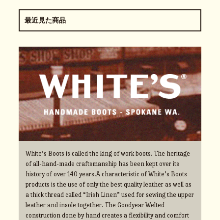
最近見た商品
White’s Boots is called the king of work boots. The heritage
of all-hand-made craftsmanship has been kept over its
history of over 140 years.A characteristic of White’s Boots
products is the use of only the best quality leather as well as
a thick thread called “Irish Linen” used for sewing the upper
leather and insole together. The Goodyear Welted
construction done by hand creates a flexibility and comfort