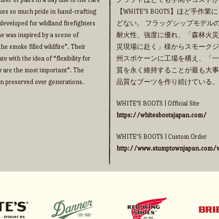
takes so much pride in hand-crafting
【WHITE’S BOOTS】ほど
eveloped for wildland firefighters
どない。 フラッグシップモデルの【
me was inspired by a scene of
耐火性、強度に優れ、「森林火災
he smoke filled wildfire”. Their
災現場に赴く」様からスモークジ
 with the idea of “flexibility for
州スポケーンに工場を構え、「一
y are the most important”. The
質を永く維持することが最も大事
een preserved over generations.
品質なブーツを作り続けている。
WHITE'S BOOTS | Official Site
https://whitesbootsjapan.com/
WHITE’S BOOTS | Custom Order
http://www.stumptownjapan.com/w