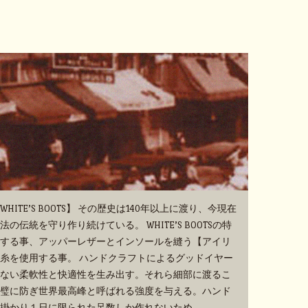
TE’S BOOTS】 その歴史は140年以上に渡り、今現在
伝統を守り作り続けている。 WHITE’S BOOTSの特
する事、アッパーレザーとインソールを縫う【アイリ
糸を使用する事。 ハンドクラフトによるグッドイヤー
ない柔軟性と快適性を生み出す。それら細部に渡るこ
璧に防ぎ世界最高峰と呼ばれる強度を与える。ハンド
掛かり１日に限られた足数しか作れないため、