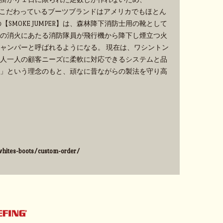
手作業にこだわっているブーツブランドはアメリカでもほとん
SMOKE JUMPER】は、森林降下消防士用の靴として
の消火にあたる消防隊員が飛行機から降下し煙立つ火
ャンパーと呼ばれるようになる。 現在は、ワシントン
人一人の顧客ニーズに柔軟に対応できるシステムと品
」という理念のもと、頑なに昔ながらの製法を守り高
hites-boots/custom-order/