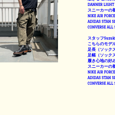
DANNER LIGHT 
スニーカーの
NIKE AIR FORC
ADIDAS STAN 
CONVERSE ALL
スタッフSuzuk
こちらのモデル
足長（ソックス着
足幅（ソックス着用
履き心地の好
スニーカーの
NIKE AIR FORC
ADIDAS STAN 
CONVERSE ALL