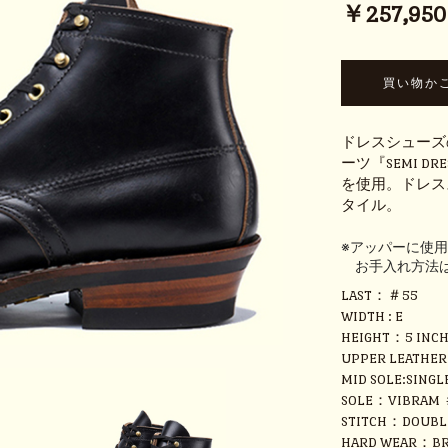
￥257,950 (
ドレスシューズ
ーツ『SEMI 
を使用。ドレス
タイル。
※アッパーに使
お手入れ方法
LAST：＃55
WIDTH : E
HEIGHT：5 INC
UPPER LEATHE
MID SOLE:SINGL
SOLE：VIBRAM 
STITCH：DOUBL
HARD WEAR：BR