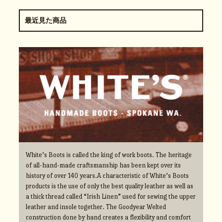
最近見た商品
White’s Boots is called the king of work boots. The heritage
of all-hand-made craftsmanship has been kept over its
history of over 140 years.A characteristic of White’s Boots
products is the use of only the best quality leather as well as
a thick thread called “Irish Linen” used for sewing the upper
leather and insole together. The Goodyear Welted
construction done by hand creates a flexibility and comfort