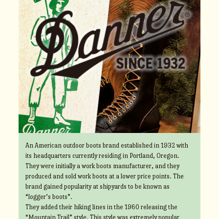
An American outdoor boots brand established in 1932 with
its headquarters currently residing in Portland, Oregon.
They were initially a work boots manufacturer, and they
produced and sold work boots at a lower price points. The
brand gained popularity at shipyards to be known as
“logger’s boots”.
They added their hiking lines in the 1960 releasing the
“Mountain Trail” style. This style was extremely popular