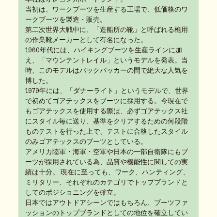
当初は、ワークブーツを生産する工場で、低価格のワ
ークブーツを製造・販売。
第二次世界大戦中に、「造船所の靴」と呼ばれる樵用
の作業靴メーカーとして有名になった。
1960年代には、ハイキングブーツを生産ラインに加
え、「マウンテントレイル」というモデルを発表。当
時、このモデルはバックパッカーの間で絶大な人気を
博した。
1979年には、「ダナーライト」というモデルで、世界
で初めてゴアテックスをブーツに採用する。今現在で
もゴアテックスを使用する際は、必ずゴアテックス社
にスタイル毎に送り、基準をクリアするための何段階
ものテストを行った上で、テストに合格したスタイル
のみゴアテックスのブーツとしている。
アメリカ陸軍・海軍・空軍や日本の一部自衛隊にもブ
ーツが採用されている為、品質や機能性に関しての実
績は十分。 現在に至っても、ワーク、ハンティング、
ミリタリー、それぞれのカテゴリでトップブランドと
してのポジショニングを確立。
日本ではアウトドアシーンではもちろん、ブーツファ
ッションのトップブランドとしての地位を確立してい