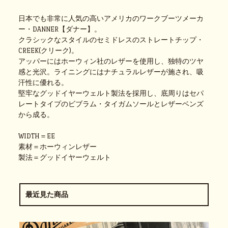
日本でも非常に人気の高いアメリカのワークブーツメーカ
ー・DANNER【ダナー】。
クラシックなスタイルのセミドレスのストレートチップ・
CREEK(クリーク)。
アッパーにはホーウィン社のレザーを使用し、独特のツヤ
感と光沢。ライニングにはナチュラルレザーが施され、吸
汗性に優れる。
堅牢なグッドイヤーウェルト製法を採用し、底周りはセパ
レートタイプのビブラム・タイガムソールとレザーベンズ
から成る。
WIDTH＝EE
素材＝ホーウィンレザー
製法＝グッドイヤーウェルト
最近見た商品