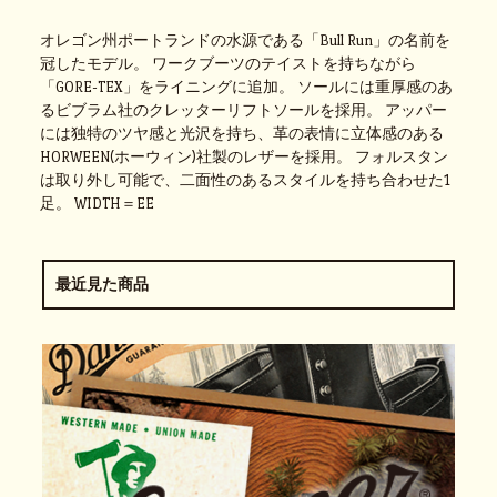
オレゴン州ポートランドの水源である「Bull Run」の名前を
冠したモデル。 ワークブーツのテイストを持ちながら
「GORE-TEX」をライニングに追加。 ソールには重厚感のあ
るビブラム社のクレッターリフトソールを採用。 アッパー
には独特のツヤ感と光沢を持ち、革の表情に立体感のある
HORWEEN(ホーウィン)社製のレザーを採用。 フォルスタン
は取り外し可能で、二面性のあるスタイルを持ち合わせた1
足。 WIDTH＝EE
最近見た商品