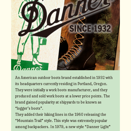
An American outdoor boots brand established in 1932 with
its headquarters currently residing in Portland, Oregon.
They were initially a work boots manufacturer, and they
produced and sold work boots at a lower price points. The
brand gained popularity at shipyards to be known as
“logger’s boots”.
They added their hiking lines in the 1960 releasing the
“Mountain Trail” style. This style was extremely popular
among backpackers. In 1979, a new style “Danner Light”