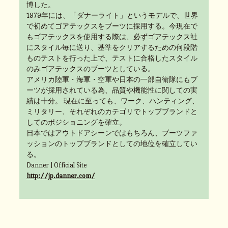
博した。
1979年には、「ダナーライト」というモデルで、世界
で初めてゴアテックスをブーツに採用する。今現在で
もゴアテックスを使用する際は、必ずゴアテックス社
にスタイル毎に送り、基準をクリアするための何段階
ものテストを行った上で、テストに合格したスタイル
のみゴアテックスのブーツとしている。
アメリカ陸軍・海軍・空軍や日本の一部自衛隊にもブ
ーツが採用されている為、品質や機能性に関しての実
績は十分。 現在に至っても、ワーク、ハンティング、
ミリタリー、それぞれのカテゴリでトップブランドと
してのポジショニングを確立。
日本ではアウトドアシーンではもちろん、ブーツファ
ッションのトップブランドとしての地位を確立してい
る。
Danner | Official Site
http://jp.danner.com/