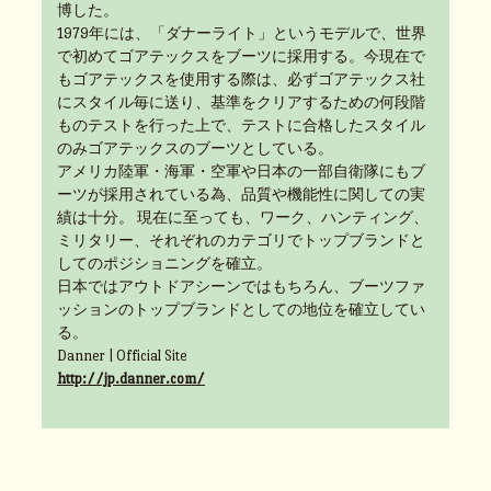
博した。
1979年には、「ダナーライト」というモデルで、世界
で初めてゴアテックスをブーツに採用する。今現在で
もゴアテックスを使用する際は、必ずゴアテックス社
にスタイル毎に送り、基準をクリアするための何段階
ものテストを行った上で、テストに合格したスタイル
のみゴアテックスのブーツとしている。
アメリカ陸軍・海軍・空軍や日本の一部自衛隊にもブ
ーツが採用されている為、品質や機能性に関しての実
績は十分。 現在に至っても、ワーク、ハンティング、
ミリタリー、それぞれのカテゴリでトップブランドと
してのポジショニングを確立。
日本ではアウトドアシーンではもちろん、ブーツファ
ッションのトップブランドとしての地位を確立してい
る。
Danner | Official Site
http://jp.danner.com/