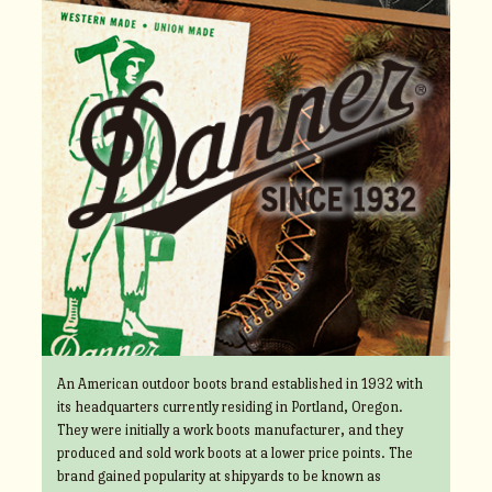
An American outdoor boots brand established in 1932 with
its headquarters currently residing in Portland, Oregon.
They were initially a work boots manufacturer, and they
produced and sold work boots at a lower price points. The
brand gained popularity at shipyards to be known as