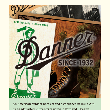
An American outdoor boots brand established in 1932 with
its headquarters currently residing in Portland, Oregon.