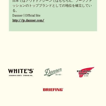
日本ではアウトドアシーンではもちろん、ブーツファ
ッションのトップブランドとしての地位を確立してい
る。
Danner | Official Site
http://jp.danner.com/