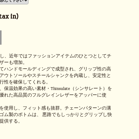
ax in)
登場し、近年ではファッションアイテムのひとつとしてチ
ザーも増加。
てハンドモールディングで成型され、グリップ性の高
アウトソールやスチールシャンクを内蔵し、安定性と
行性を確保してくれる。
保温効果の高い素材・Thinsulate（シンサレート）を
優れた高品質のフルグレインレザーをアッパーに使
を使用し、フィット感も抜群。チェーンパターンの溝
ゴム製のボトムは、 悪路でもしっかりとグリップし快
提供する。