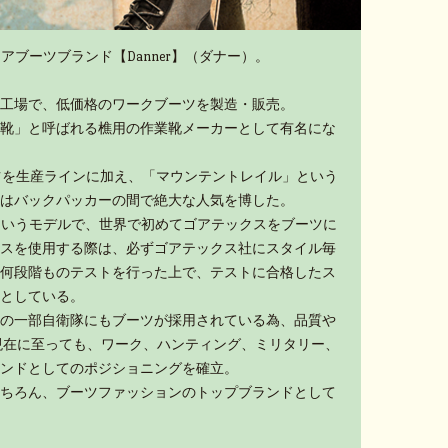
アブーツブランド【Danner】（ダナー）。
工場で、低価格のワークブーツを製造・販売。
靴」と呼ばれる樵用の作業靴メーカーとして有名にな
ーツを生産ラインに加え、「マウンテントレイル」という
はバックパッカーの間で絶大な人気を博した。
」というモデルで、世界で初めてゴアテックスをブーツに
スを使用する際は、必ずゴアテックス社にスタイル毎
何段階ものテストを行った上で、テストに合格したス
としている。
の一部自衛隊にもブーツが採用されている為、品質や
現在に至っても、ワーク、ハンティング、ミリタリー、
ンドとしてのポジショニングを確立。
ちろん、ブーツファッションのトップブランドとして