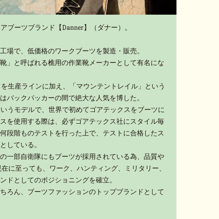
アブーツブランド【Danner】（ダナー）。
工場で、低価格のワークブーツを製造・販売。
靴」と呼ばれる樵用の作業靴メーカーとして有名にな
ーツを生産ラインに加え、「マウンテントレイル」という
はバックパッカーの間で絶大な人気を博した。
」というモデルで、世界で初めてゴアテックスをブーツに
スを使用する際は、必ずゴアテックス社にスタイル毎
何段階ものテストを行った上で、テストに合格したス
としている。
の一部自衛隊にもブーツが採用されている為、品質や
現在に至っても、ワーク、ハンティング、ミリタリー、
ンドとしてのポジショニングを確立。
ちろん、ブーツファッションのトップブランドとして