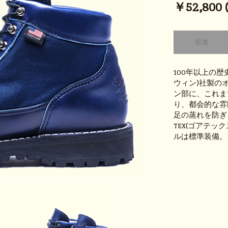
￥52,800 (t
100年以上の歴
ウィン)社製の
ン部に、これま
り、都会的な雰
足の蒸れを防ぎ
TEX(ゴアテ
ルは標準装備。