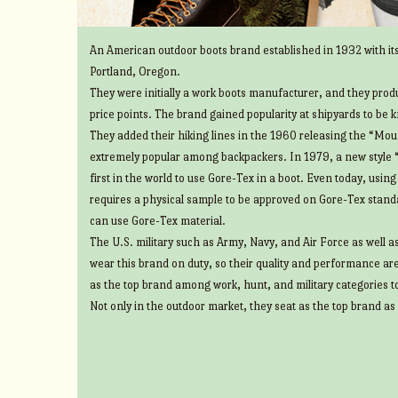
An American outdoor boots brand established in 1932 with its
Portland, Oregon.
They were initially a work boots manufacturer, and they prod
price points. The brand gained popularity at shipyards to be 
They added their hiking lines in the 1960 releasing the “Mount
extremely popular among backpackers. In 1979, a new style 
first in the world to use Gore-Tex in a boot. Even today, usin
requires a physical sample to be approved on Gore-Tex standa
can use Gore-Tex material.
The U.S. military such as Army, Navy, and Air Force as well 
wear this brand on duty, so their quality and performance ar
as the top brand among work, hunt, and military categories t
Not only in the outdoor market, they seat as the top brand as