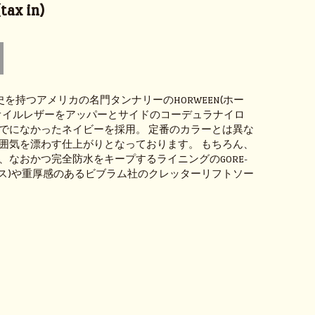
ax in)
史を持つアメリカの名門タンナリーのHORWEEN(ホー
オイルレザーをアッパーとサイドのコーデュラナイロ
でになかったネイビーを採用。 定番のカラーとは異な
囲気を漂わす仕上がりとなっております。 もちろん、
、なおかつ完全防水をキープするライニングのGORE-
ックス)や重厚感のあるビブラム社のクレッターリフトソー