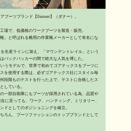
アブーツブランド【Danner】（ダナー）。
工場で、低価格のワークブーツを製造・販売。
靴」と呼ばれる樵用の作業靴メーカーとして有名にな
ーツを生産ラインに加え、「マウンテントレイル」という
はバックパッカーの間で絶大な人気を博した。
」というモデルで、世界で初めてゴアテックスをブーツに
スを使用する際は、必ずゴアテックス社にスタイル毎
何段階ものテストを行った上で、テストに合格したス
としている。
の一部自衛隊にもブーツが採用されている為、品質や
現在に至っても、ワーク、ハンティング、ミリタリー、
ンドとしてのポジショニングを確立。
ちろん、ブーツファッションのトップブランドとして