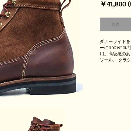
￥41,800 (t
ダナーライトを
ーにHORWE
用。高級感のあ
ソール。 クラ