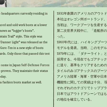
 headquarters currently residing in
1932年創業のアメリカのアウトド
本社はオレゴン州ポートランド。
uced and sold work boots at a lower
当初は、ワークブーツを生産する
known as “logger’s boots”.
第二次世界大戦中に、「造船所の
ain Trail” style. This style was
った。
“Danner Light” was released as the
1960年代には、ハイキングブ
g Gore-Tex in a new style of boots
モデルを発表。当時、このモデル
rds. Only those that passed this test
1979年には、「ダナーライト
採用する。今現在でもゴアテック
as some in Japan Self-Defense Forces
に送り、基準をクリアするための
e proven. They maintain their status
タイルのみゴアテックスのブーツ
oday.
アメリカ陸軍・海軍・空軍や日本
 a fashion boots market as well.
機能性に関しての実績は十分。 
それぞれのカテゴリでトップブラ
日本ではアウトドアシーンではも
の地位を確立している。