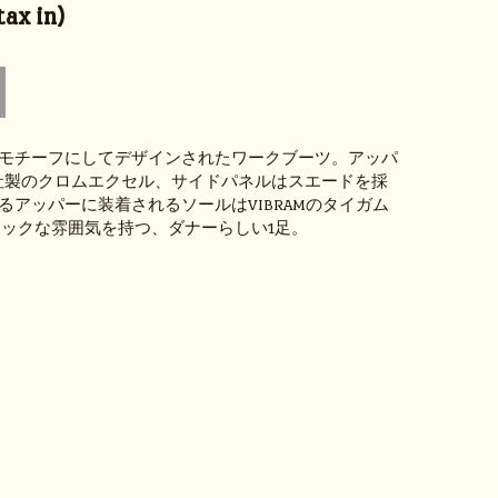
ax in)
モチーフにしてデザインされたワークブーツ。アッパ
EN社製のクロムエクセル、サイドパネルはスエードを採
るアッパーに装着されるソールはVIBRAMのタイガム
シックな雰囲気を持つ、ダナーらしい1足。