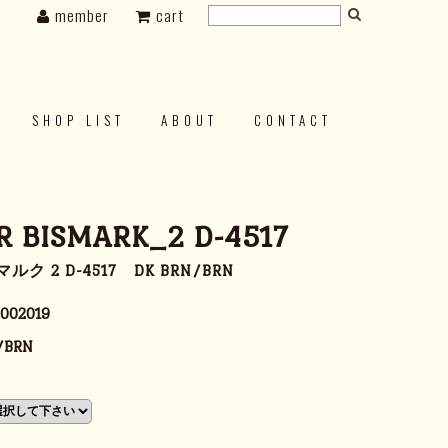
member
cart
SHOP LIST
ABOUT
CONTACT
 BISMARK_2 D-4517
 2 D-4517 DK BRN/BRN
002019
/BRN