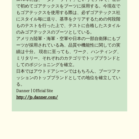
で初めてゴアテックスをブーツに採用する。今現在で
もゴアテックスを使用する際は、必ずゴアテックス社
にスタイル毎に送り、基準をクリアするための何段階
ものテストを行った上で、テストに合格したスタイル
のみゴアテックスのブーツとしている。
アメリカ陸軍・海軍・空軍や日本の一部自衛隊にもブ
ーツが採用されている為、品質や機能性に関しての実
績は十分。 現在に至っても、ワーク、ハンティング、
ミリタリー、それぞれのカテゴリでトップブランドと
してのポジショニングを確立。
日本ではアウトドアシーンではもちろん、ブーツファ
ッションのトップブランドとしての地位を確立してい
る。
Danner | Official Site
http://jp.danner.com/