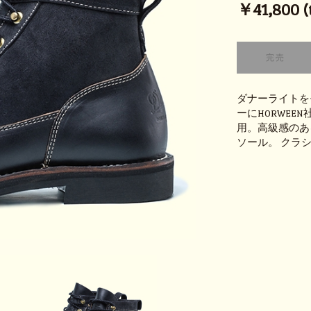
￥41,800 (t
ダナーライトを
ーにHORWE
用。高級感のあ
ソール。 クラ