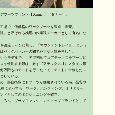
アブーツブランド【Danner】（ダナー）。
工場で、低価格のワークブーツを製造・販売。
靴」と呼ばれる樵用の作業靴メーカーとして有名にな
ーツを生産ラインに加え、「マウンテントレイル」という
はバックパッカーの間で絶大な人気を博した。
」というモデルで、世界で初めてゴアテックスをブーツに
スを使用する際は、必ずゴアテックス社にスタイル毎
何段階ものテストを行った上で、テストに合格したス
としている。
の一部自衛隊にもブーツが採用されている為、品質や
現在に至っても、ワーク、ハンティング、ミリタリー、
ンドとしてのポジショニングを確立。
ちろん、ブーツファッションのトップブランドとして