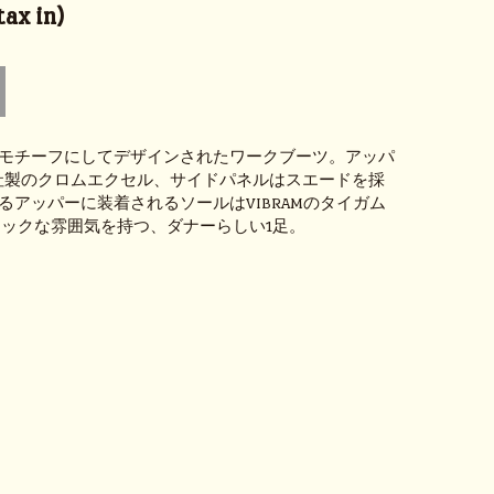
ax in)
モチーフにしてデザインされたワークブーツ。アッパ
EN社製のクロムエクセル、サイドパネルはスエードを採
るアッパーに装着されるソールはVIBRAMのタイガム
シックな雰囲気を持つ、ダナーらしい1足。