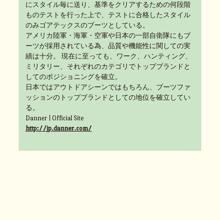
にスタイル毎に送り、基準をクリアするための何段階
ものテストを行った上で、テストに合格したスタイル
のみゴアテックスのブーツとしている。
アメリカ陸軍・海軍・空軍や日本の一部自衛隊にもブ
ーツが採用されている為、品質や機能性に関しての実
績は十分。 現在に至っても、ワーク、ハンティング、
ミリタリー、それぞれのカテゴリでトップブランドと
してのポジショニングを確立。
日本ではアウトドアシーンではもちろん、ブーツファ
ッションのトップブランドとしての地位を確立してい
る。
Danner | Official Site
http://jp.danner.com/