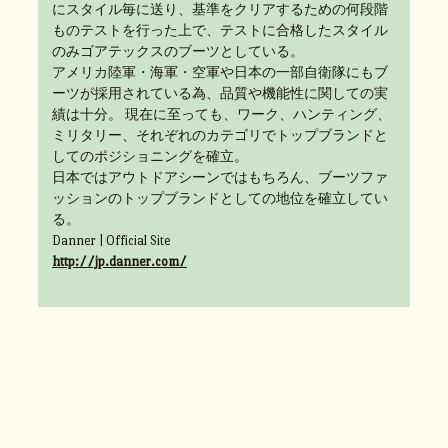
にスタイル毎に送り、基準をクリアするための何段階
ものテストを行った上で、テストに合格したスタイル
のみゴアテックスのブーツとしている。
アメリカ陸軍・海軍・空軍や日本の一部自衛隊にもブ
ーツが採用されている為、品質や機能性に関しての実
績は十分。 現在に至っても、ワーク、ハンティング、
ミリタリー、それぞれのカテゴリでトップブランドと
してのポジショニングを確立。
日本ではアウトドアシーンではもちろん、ブーツファ
ッションのトップブランドとしての地位を確立してい
る。
Danner | Official Site
http://jp.danner.com/