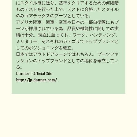
にスタイル毎に送り、基準をクリアするための何段階
ものテストを行った上で、テストに合格したスタイル
のみゴアテックスのブーツとしている。
アメリカ陸軍・海軍・空軍や日本の一部自衛隊にもブ
ーツが採用されている為、品質や機能性に関しての実
績は十分。 現在に至っても、ワーク、ハンティング、
ミリタリー、それぞれのカテゴリでトップブランドと
してのポジショニングを確立。
日本ではアウトドアシーンではもちろん、ブーツファ
ッションのトップブランドとしての地位を確立してい
る。
Danner | Official Site
http://jp.danner.com/