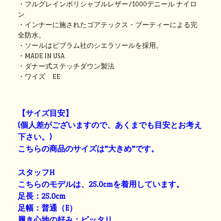
・フルグレインポリシャブルレザー/1000デニール ナイロ
ン
・インナーに施されたゴアテックス・ブーティーによる完
全防水。
・ソールはビブラム社のシエラソールを採用。
・MADE IN USA
・ダナー式ステッチダウン製法
・ワイズ EE
【サイズ目安】
(個人差がございますので、あくまでも目安とお考え
下さい。)
こちらの商品のサイズは”大きめ”です。
スタッフH
こちらのモデルは、25.0cmを着用しています。
足長：25.0cm
足幅：普通（E）
履き心地の好み：ピッタリ