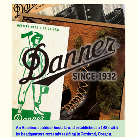
An American outdoor boots brand established in 1932 with
its headquarters currently residing in Portland, Oregon.