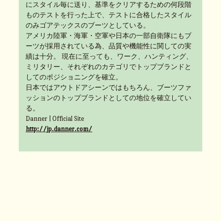
にスタイル毎に送り、基準をクリアするための何段階
ものテストを行った上で、テストに合格したスタイル
のみゴアテックスのブーツとしている。
アメリカ陸軍・海軍・空軍や日本の一部自衛隊にもブ
ーツが採用されている為、品質や機能性に関しての実
績は十分。 現在に至っても、ワーク、ハンティング、
ミリタリー、それぞれのカテゴリでトップブランドと
してのポジショニングを確立。
日本ではアウトドアシーンではもちろん、ブーツファ
ッションのトップブランドとしての地位を確立してい
る。
Danner | Official Site
http://jp.danner.com/