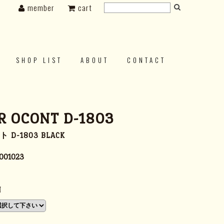
member
cart
SHOP LIST
ABOUT
CONTACT
 OCONT D-1803
D-1803 BLACK
001023
N