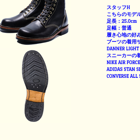
スタッフH
こちらのモデル
足長：25.0cm
足幅：普通
履き心地の好
ブーツの着用
DANNER LIGHT 
スニーカーの
NIKE AIR FORC
ADIDAS STAN 
CONVERSE ALL