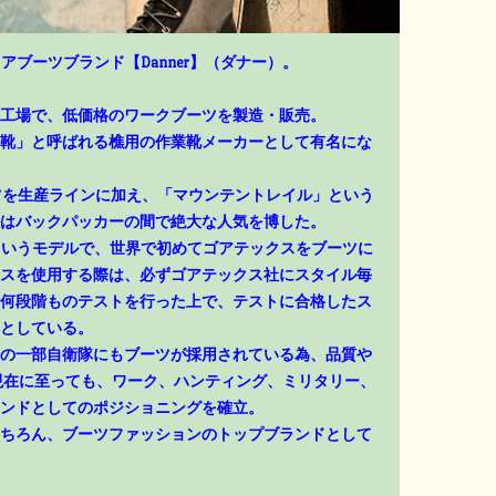
アブーツブランド【Danner】（ダナー）。
工場で、低価格のワークブーツを製造・販売。
靴」と呼ばれる樵用の作業靴メーカーとして有名にな
ーツを生産ラインに加え、「マウンテントレイル」という
はバックパッカーの間で絶大な人気を博した。
」というモデルで、世界で初めてゴアテックスをブーツに
スを使用する際は、必ずゴアテックス社にスタイル毎
何段階ものテストを行った上で、テストに合格したス
としている。
の一部自衛隊にもブーツが採用されている為、品質や
現在に至っても、ワーク、ハンティング、ミリタリー、
ンドとしてのポジショニングを確立。
ちろん、ブーツファッションのトップブランドとして