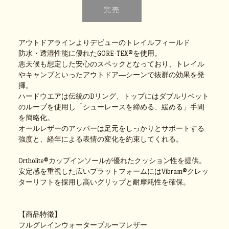
アウトドアラインよりデビューのトレイルフィールド
防水・透湿性能に優れたGORE-TEX®を使用。
悪天候も想定した安心のスペックとなっており、トレイル
やキャンプといったアウトドア―シーンで抜群の効果を発
揮。
ハードウエアは伝統のDリング、トップにはダブルリベット
のループを使用し「シューレースを締める、緩める」手間
を簡略化。
オールレザーのアッパーは足元をしっかりとサポートする
強度と、経年による表情の変化を約束してくれる。
Ortholite®カップインソールが優れたクッション性を提供。
安定感を重視した広いプラットフォームにはVibram®クレッ
ターリフトを採用し高いグリップと耐摩耗性を確保。
【商品特徴】
フルグレインウォータープルーフレザー