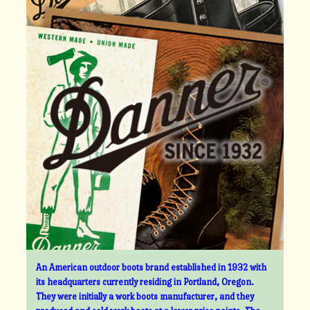
An American outdoor boots brand established in 1932 with
its headquarters currently residing in Portland, Oregon.
They were initially a work boots manufacturer, and they